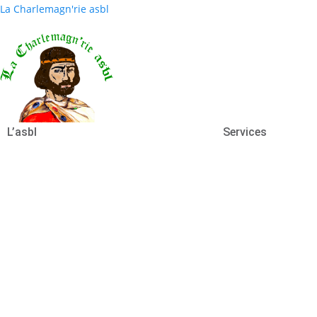
La Charlemagn'rie asbl
L’asbl
Services