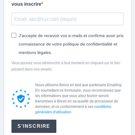
vous inscrire
J'accepte de recevoir vos e-mails et confirme avoir pris
connaissance de votre politique de confidentialité et
mentions légales.
Vous pouvez vous désinscrire à tout moment en cliquant sur le lien
présent dans nos emails.
Nous utilisons Brevo en tant que partenaire Emailing.
En soumettant ce formulaire, vous reconnaissez que
les informations que vous allez fournir seront
transmises à Brevo en sa qualité de processeur de
données; et ce conformément à ses
conditions
générales d'utilisation
.
S'INSCRIRE