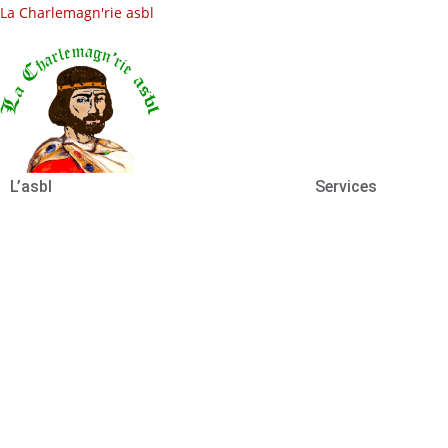
La Charlemagn'rie asbl
L’asbl
Services