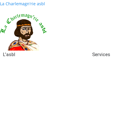
La Charlemagn'rie asbl
L’asbl
Services