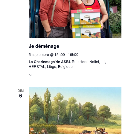
Je déménage
5 septembre @ 15h00
-
16h00
La Charlemagn'rie ASBL
Rue Henri Nottet, 11,
HERSTAL, Liège, Belgique
5€
DIM
6