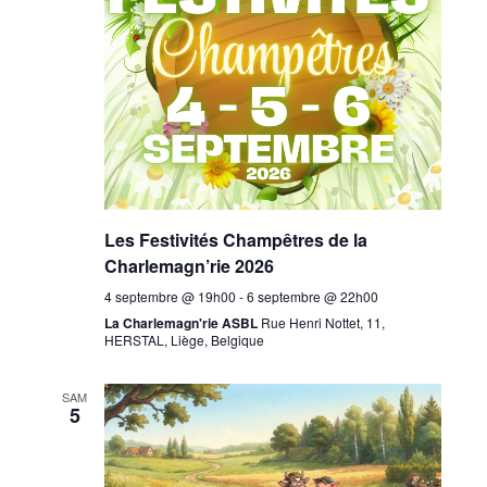
Les Festivités Champêtres de la
Charlemagn’rie 2026
4 septembre @ 19h00
-
6 septembre @ 22h00
La Charlemagn'rie ASBL
Rue Henri Nottet, 11,
HERSTAL, Liège, Belgique
SAM
5