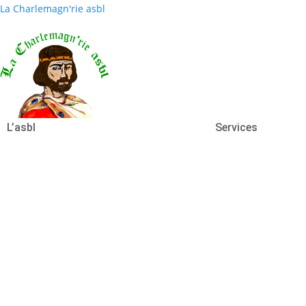
La Charlemagn'rie asbl
L’asbl
Services