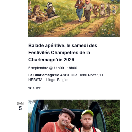
Balade apéritive, le samedi des
Festivités Champêtres de la
Charlemagn’rie 2026
5 septembre @ 11h00
-
18h00
La Charlemagn'rie ASBL
Rue Henri Nottet, 11,
HERSTAL, Liège, Belgique
9€ à 12€
SAM
5