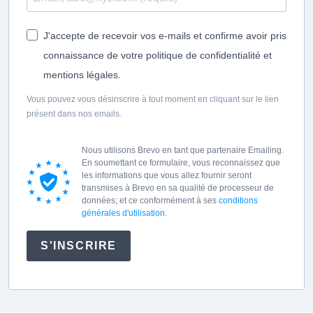
J'accepte de recevoir vos e-mails et confirme avoir pris
connaissance de votre politique de confidentialité et
mentions légales.
Vous pouvez vous désinscrire à tout moment en cliquant sur le lien
présent dans nos emails.
Nous utilisons Brevo en tant que partenaire Emailing.
En soumettant ce formulaire, vous reconnaissez que
les informations que vous allez fournir seront
transmises à Brevo en sa qualité de processeur de
données; et ce conformément à ses
conditions
générales d'utilisation
.
S'INSCRIRE