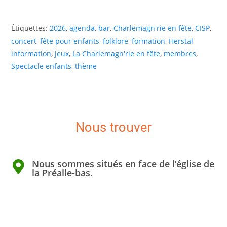
Étiquettes
:
2026
,
agenda
,
bar
,
Charlemagn'rie en fête
,
CISP
,
concert
,
fête pour enfants
,
folklore
,
formation
,
Herstal
,
information
,
jeux
,
La Charlemagn'rie en fête
,
membres
,
Spectacle enfants
,
thème
Nous trouver
Nous sommes situés en face de l’église de
la Préalle-bas.