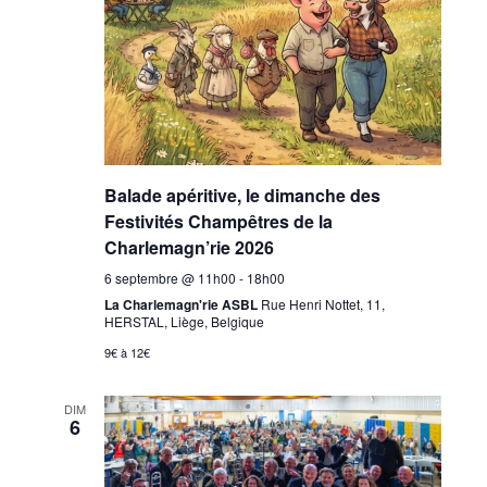
Balade apéritive, le dimanche des
Festivités Champêtres de la
Charlemagn’rie 2026
6 septembre @ 11h00
-
18h00
La Charlemagn'rie ASBL
Rue Henri Nottet, 11,
HERSTAL, Liège, Belgique
9€ à 12€
DIM
6