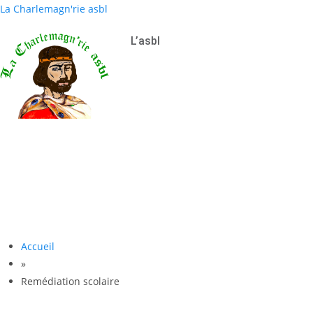
La Charlemagn'rie asbl
L’asbl
Accueil
»
Remédiation scolaire