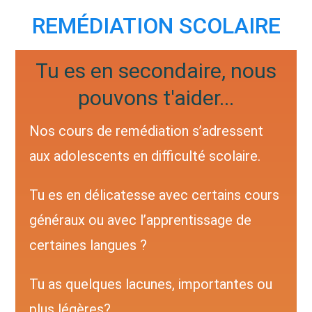
REMÉDIATION SCOLAIRE
Tu es en secondaire, nous
pouvons t'aider...
Nos cours de remédiation s’adressent
aux adolescents en difficulté scolaire.
Tu es en délicatesse avec certains cours
généraux ou avec l’apprentissage de
certaines langues ?
Tu as quelques lacunes, importantes ou
plus légères?