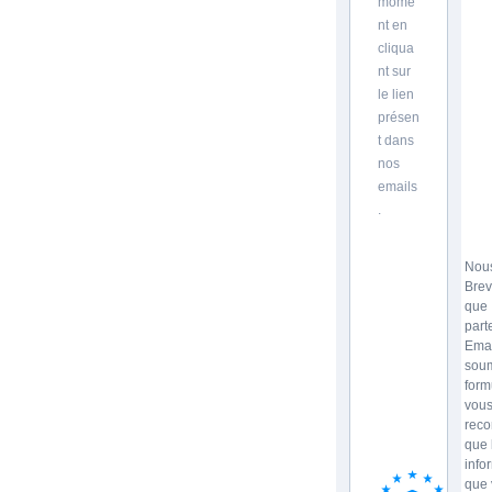
mome
nt en
cliqua
nt sur
le lien
présen
t dans
nos
emails
.
Nous
Brev
que
part
Emai
soum
form
vou
reco
que 
info
que 