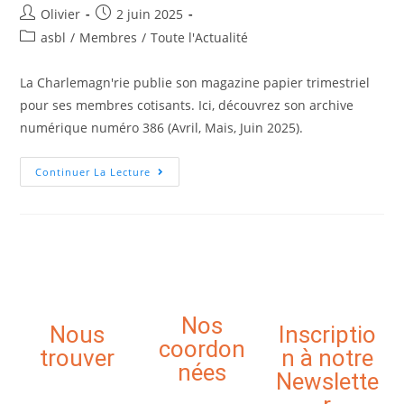
Olivier
2 juin 2025
asbl
/
Membres
/
Toute l'Actualité
La Charlemagn'rie publie son magazine papier trimestriel
pour ses membres cotisants. Ici, découvrez son archive
numérique numéro 386 (Avril, Mais, Juin 2025).
Continuer La Lecture
Nos
Nous
Inscriptio
coordon
trouver
n à notre
nées
Newslette