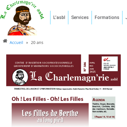
L’asbl
Services
Formations
Accueil
»
20 ans