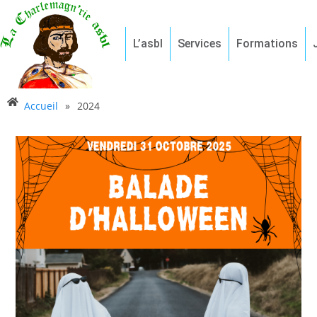
L’asbl
Services
Formations
Accueil
»
2024