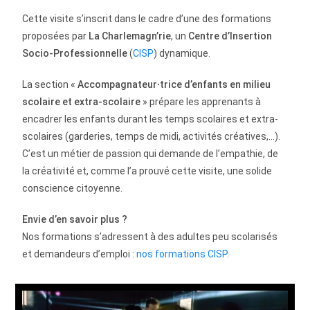
Cette visite s’inscrit dans le cadre d’une des formations
proposées par
La Charlemagn’rie
, un
Centre d’Insertion
Socio-Professionnelle
(
CISP
) dynamique.
La section «
Accompagnateur·trice d’enfants en milieu
scolaire et extra-scolaire
» prépare les apprenants à
encadrer les enfants durant les temps scolaires et extra-
scolaires (garderies, temps de midi, activités créatives,…).
C’est un métier de passion qui demande de l’empathie, de
la créativité et, comme l’a prouvé cette visite, une solide
conscience citoyenne.
Envie d’en savoir plus ?
Nos formations s’adressent à des adultes peu scolarisés
et demandeurs d’emploi :
nos formations CISP
.