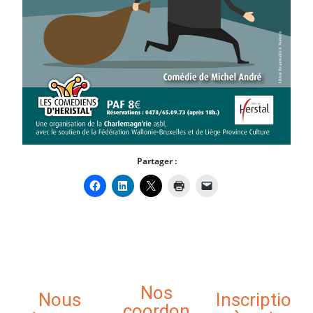
Partager :
Nos
Nous
Inscriptio
coordon