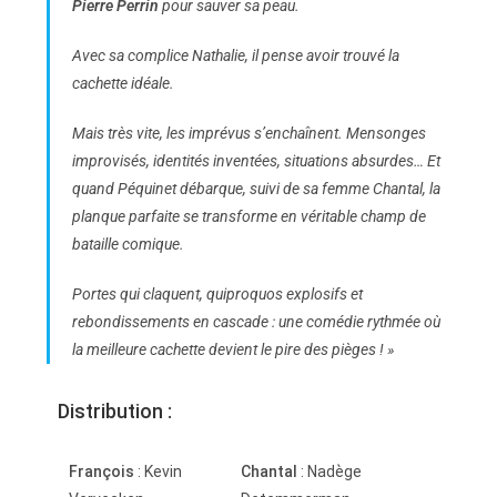
Pierre Perrin
pour sauver sa peau.
Avec sa complice Nathalie, il pense avoir trouvé la
cachette idéale.
Mais très vite, les imprévus s’enchaînent. Mensonges
improvisés, identités inventées, situations absurdes… Et
quand Péquinet débarque, suivi de sa femme Chantal, la
planque parfaite se transforme en véritable champ de
bataille comique.
Portes qui claquent, quiproquos explosifs et
rebondissements en cascade : une comédie rythmée où
la meilleure cachette devient le pire des pièges ! »
Distribution :
François
: Kevin
Chantal
: Nadège