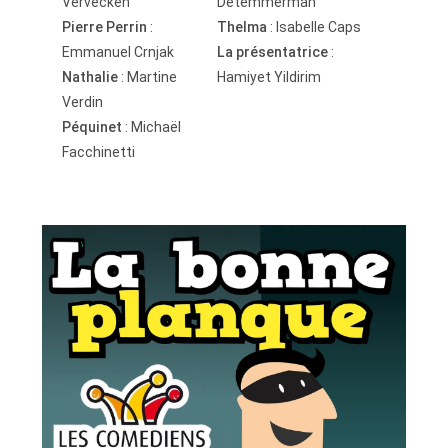
Vervecken
Detemmerman
Pierre Perrin
:
Thelma
: Isabelle Caps
Emmanuel Crnjak
La présentatrice
:
Nathalie
: Martine
Hamiyet Yildirim
Verdin
Péquinet
: Michaël
Facchinetti