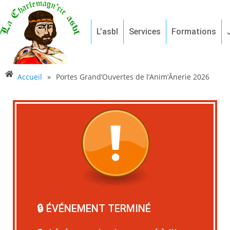
L’asbl
Services
Formations
Accueil
»
Portes Grand’Ouvertes de l’Anim’Ânerie 2026
🔒 ÉVÉNEMENT TERMINÉ