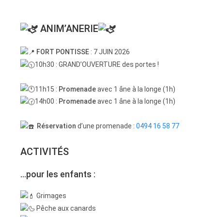
ANIM’ANERIE
FORT PONTISSE
: 7 JUIN 2026
10h30 : GRAND’OUVERTURE des portes !
11h15 :
Promenade
avec 1 âne à la longe (1h)
14h00 :
Promenade
avec 1 âne à la longe (1h)
Réservation
d’une promenade :
0494 16 58 77
ACTIVITÉS
…pour les enfants :
Grimages
Pêche aux canards