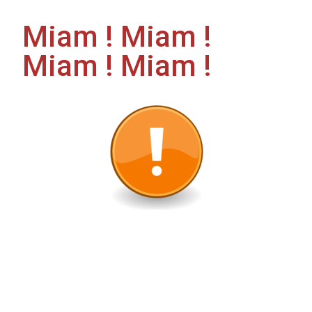
Miam ! Miam !
Miam ! Miam !
🔒 ÉVÉNEMENT TERMINÉ
Cet événement est conservé à titre d’archive.
Aucune réservation n’est possible.
Rendez-vous sur
notre agenda
pour découvrir nos