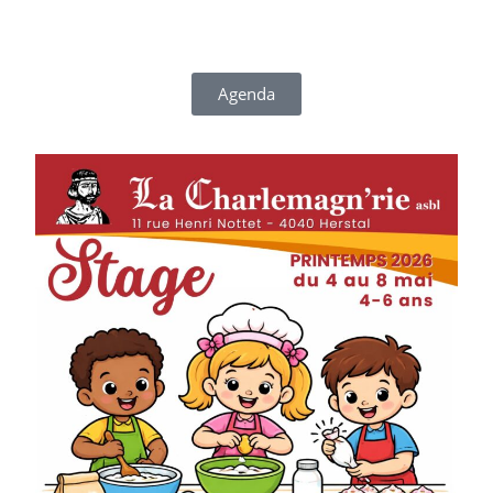
prochaines activités (théâtre, marches, stages, fêtes,
brocantes, etc.)
Agenda