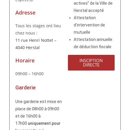
actives” de la Ville de
Herstal accepté
Adresse
Attestation
d’intervention de
Tous les stages ont lieu
mutuelle
chez nous :
Attestation annuelle
11 rue Henri Nottet –
de déduction fiscale
4040 Herstal
Horaire
INSCIPTION
DIRECTE
09h00 – 16h00
Garderie
Une garderie est mise en
place de 08h00 à 09h00
et de 16h00 à
17h00
uniquement pour