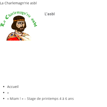
La Charlemagn'rie asbl
L’asbl
Accueil
»
« Miam ! » – Stage de printemps 4 à 6 ans