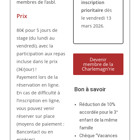
membres de l’asbl
.
inscription
prioritaire
dès
Prix
le vendredi 13
mars 2026.
80€ pour 5 jours de
stage (du lundi au
vendredi), avec la
participation aux repas
Devenir
incluse dans le prix
membre de la
Charlemagn'rie
(3€/jour) !
Payement lors de la
réservation en ligne.
Bon à savoir
En cas de difficulté à
l’inscription en ligne,
Réduction de 10%
vous pouvez venir
accordée pour le 3°
réserver sur place
enfant de la même
(moyens de paiement :
famille
Bancontact ou en
Chèque “Vacances
espèces).