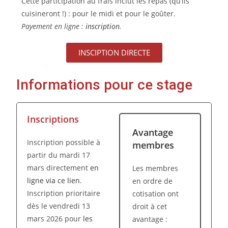
Cette participation au frais inclut les repas (qu’ils
cuisineront !) : pour le midi et pour le goûter.
Payement en ligne :
inscription
.
INSCIPTION DIRECTE
Informations pour ce stage
Inscriptions
Avantage
Inscription possible à
membres
partir du mardi 17
mars directement
en
Les membres
ligne via ce lien
.
en ordre de
Inscription prioritaire
cotisation ont
dès le vendredi 13
droit à cet
mars 2026 pour
les
avantage :