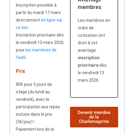
Inscription possible à
membres
partir du mardi 17 mars
directement
en ligne via
Les membres en
ce lien
.
ordre de
Inscription prioritaire dès
cotisation ont
le vendredi 13 mars 2026
droit à cet
pour
les membres de
avantage :
l’asbl
.
inscription
prioritaire
dès
Prix
le vendredi 13
mars 2026.
80€ pour 5 jours de
stage (du lundi au
vendredi), avec la
participation aux repas
Devenir membre
incluse dans le prix
de la
Charlemagn'rie
(3€/jour) !
Payement lors de la