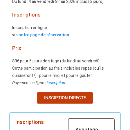
Du
lundi 4 au vendredi 8 mai
2026 inclus (5 jours).
Inscriptions
Inscription en ligne
via
notre page de réservation
.
Prix
80€
pour 5 jours de stage (du lundi au vendredi).
Cette participation au frais inclut les repas (qu’ils
cuisineront !) : pour le midi et pour le goûter.
Payement en ligne :
inscription
.
INSCIPTION DIRECTE
Inscriptions
Avantage