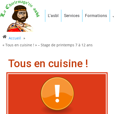
L’asbl
Services
Formations
Accueil
»
« Tous en cuisine ! » – Stage de printemps 7 à 12 ans
Tous en cuisine !