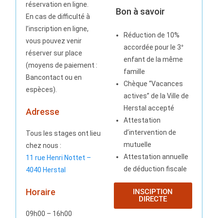
réservation en ligne.
Bon à savoir
En cas de difficulté à
l’inscription en ligne,
Réduction de 10%
vous pouvez venir
accordée pour le 3°
réserver sur place
enfant de la même
(moyens de paiement :
famille
Bancontact ou en
Chèque “Vacances
espèces).
actives” de la Ville de
Herstal accepté
Adresse
Attestation
d’intervention de
Tous les stages ont lieu
mutuelle
chez nous :
Attestation annuelle
11 rue Henri Nottet –
de déduction fiscale
4040 Herstal
Horaire
INSCIPTION
DIRECTE
09h00 – 16h00