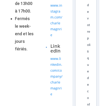
de 13h00
www.in
d
à 17h00.
stagra
e
m.com/
Fermés
v
charle
ot
le week-
magnri
re
end et les
e
p
jours
Link
oli
fériés.
edIn
ti
q
www.li
nkedin.
u
com/co
e
mpany/
d
charle
e
magnri
c
e
o
nf