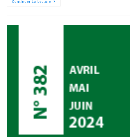
Continuer La Lecture