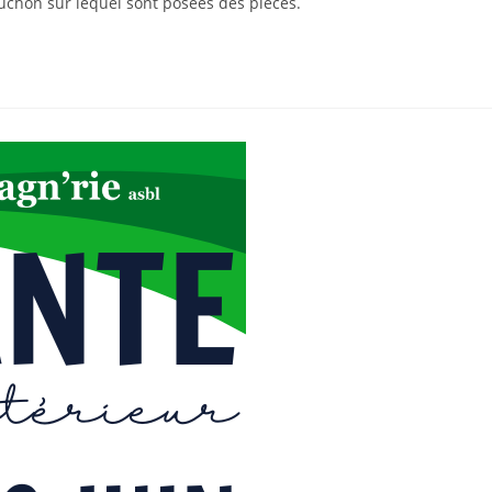
bouchon sur lequel sont posées des pièces.