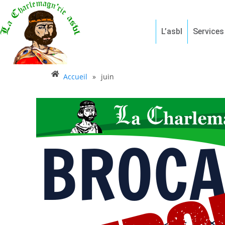
L’asbl
Services
Accueil
»
juin