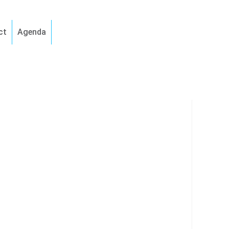
ct
Agenda