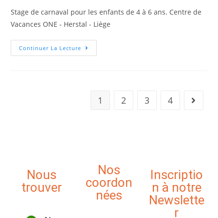
Stage de carnaval pour les enfants de 4 à 6 ans. Centre de
Vacances ONE - Herstal - Liège
Continuer La Lecture
1
2
3
4
Nos
Nous
Inscriptio
coordon
trouver
n à notre
nées
Newslette
r