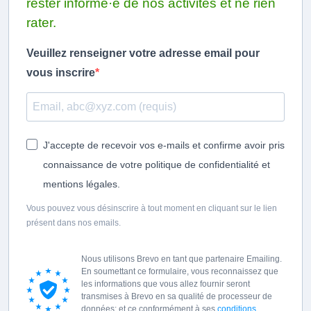
rester informé·e de nos activités et ne rien
rater.
Veuillez renseigner votre adresse email pour
vous inscrire
J'accepte de recevoir vos e-mails et confirme avoir pris
connaissance de votre politique de confidentialité et
mentions légales.
Vous pouvez vous désinscrire à tout moment en cliquant sur le lien
présent dans nos emails.
Nous utilisons Brevo en tant que partenaire Emailing.
En soumettant ce formulaire, vous reconnaissez que
les informations que vous allez fournir seront
transmises à Brevo en sa qualité de processeur de
données; et ce conformément à ses
conditions