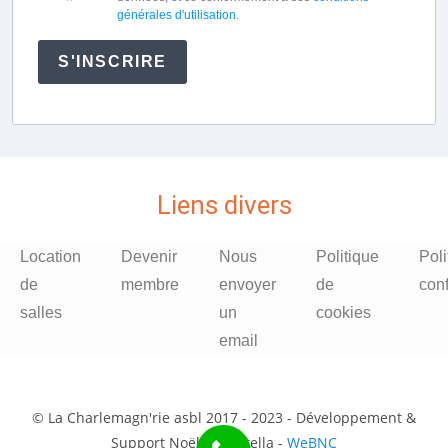
générales d'utilisation
.
S'INSCRIRE
Liens divers
Location
Devenir
Nous
Politique
Poli
de
membre
envoyer
de
conf
salles
un
cookies
email
© La Charlemagn'rie asbl 2017 - 2023 - Développement &
Support Noël Ciavattella -
WeBNC