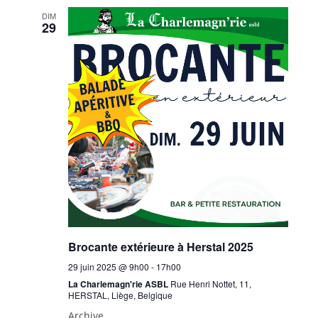
DIM
29
Brocante extérieure à Herstal 2025
29 juin 2025 @ 9h00
-
17h00
La Charlemagn'rie ASBL
Rue Henri Nottet, 11,
HERSTAL, Liège, Belgique
Archive