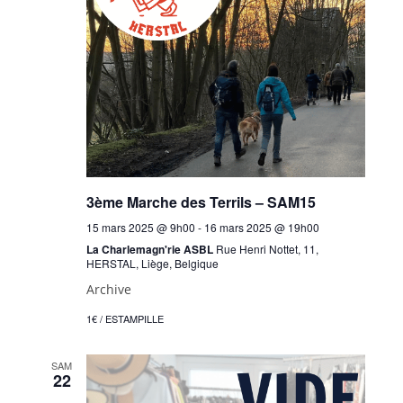
3ème Marche des Terrils – SAM15
15 mars 2025 @ 9h00
-
16 mars 2025 @ 19h00
La Charlemagn'rie ASBL
Rue Henri Nottet, 11,
HERSTAL, Liège, Belgique
Archive
1€ / ESTAMPILLE
SAM
22