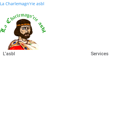
La Charlemagn'rie asbl
L’asbl
Services