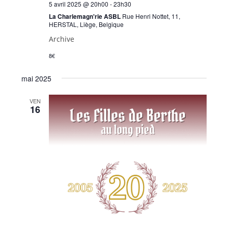
5 avril 2025 @ 20h00
-
23h30
La Charlemagn'rie ASBL
Rue Henri Nottet, 11,
HERSTAL, Liège, Belgique
Archive
8€
mai 2025
VEN
16