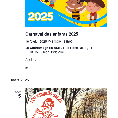
Carnaval des enfants 2025
16 février 2025 @ 14h30
-
18h00
La Charlemagn'rie ASBL
Rue Henri Nottet, 11,
HERSTAL, Liège, Belgique
Archive
3€
mars 2025
SAM
15