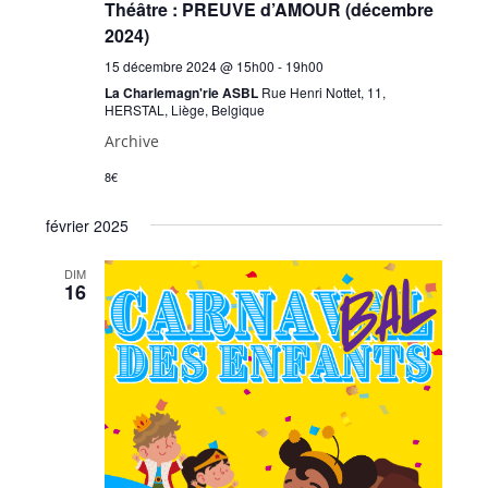
Théâtre : PREUVE d’AMOUR (décembre
2024)​
15 décembre 2024 @ 15h00
-
19h00
La Charlemagn'rie ASBL
Rue Henri Nottet, 11,
HERSTAL, Liège, Belgique
Archive
8€
février 2025
DIM
16