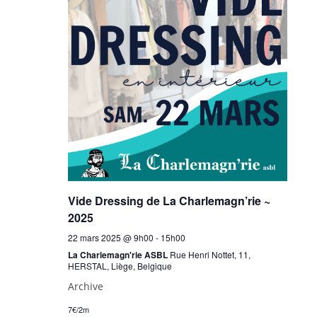
Vide Dressing de La Charlemagn’rie ~
2025
22 mars 2025 @ 9h00
-
15h00
La Charlemagn'rie ASBL
Rue Henri Nottet, 11,
HERSTAL, Liège, Belgique
Archive
7€/2m