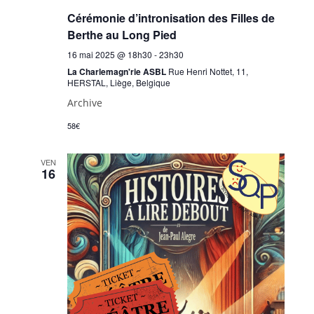
Cérémonie d’intronisation des Filles de
Berthe au Long Pied
16 mai 2025 @ 18h30
-
23h30
La Charlemagn'rie ASBL
Rue Henri Nottet, 11,
HERSTAL, Liège, Belgique
Archive
58€
VEN
16