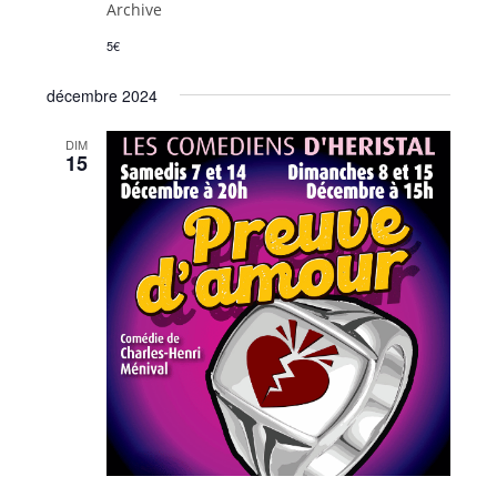
Archive
5€
décembre 2024
DIM
15