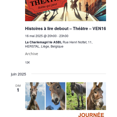
Histoires à lire debout – Théâtre – VEN16
16 mai 2025 @ 20h00
-
23h30
La Charlemagn'rie ASBL
Rue Henri Nottet, 11,
HERSTAL, Liège, Belgique
Archive
12€
juin 2025
DIM
1